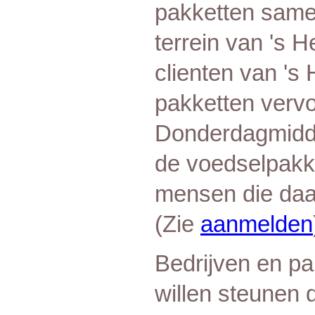
pakketten same
terrein van 's
clienten van 's
pakketten vervo
Donderdagmidda
de voedselpakk
mensen die daa
(Zie
aanmelden
Bedrijven en pa
willen steunen 