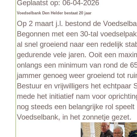
Geplaatst op: 06-04-2026
Voedselbank Den Helder bestaat 20 jaar
Op 2 maart j.l. bestond de Voedselba
Begonnen met een 30-tal voedselpakke
al snel groeiend naar een redelijk st
gedurende vele jaren. Ooit een maxi
onlangs een minimum van rond de 65 
jammer genoeg weer groeiend tot rui
Bestuur en vrijwilligers het echtpaar 
mede het initiatief nam voor opricht
nog steeds een belangrijke rol speelt
Voedselbank, in het zonnetje gezet.