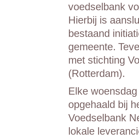
voedselbank vo
Hierbij is aansl
bestaand initia
gemeente. Teve
met stichting 
(Rotterdam).
Elke woensdag w
opgehaald bij h
Voedselbank Ne
lokale leveran